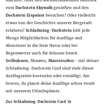
vom
Dachstein Skywalk
genießen und den
Dachstein Eispalast
besuchen? Oder vielleicht
etwas von der Geschichte unserer Bergstadt
erfahren?
Schladming-Dachstein
hält jede
Menge Möglichkeiten für Ausflüge und
Abenteuer in die freie Natur oder bei
Regenwetter auch für drinnen bereit.
Seilbahnen
, Mus
e
en,
Mautstraßen
- mit deiner
Schladming-Dachstein Card sind viele dieser
Ausflugsziele kostenlos oder ermäßigt. Am
besten, du planst deine Ausflüge schon vorab
mit unserem Urlaubsplaner.
Zur Schladming-Dachstein Card