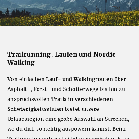
Trailrunning, Laufen und Nordic
Walking
Von einfachen
Lauf- und Walkingrouten
über
Asphalt-, Forst- und Schotterwege bis hin zu
anspruchsvollen
Trails
in verschiedenen
Schwierigkeitsstufen
bietet unsere
Urlaubsregion eine große Auswahl an Strecken,
wo du dich so richtig auspowern kannst. Beim
Trailrunning unterscheidet man zwischen Easy