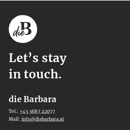
Let’s stay
in touch.
die Barbara
Tel.:
+43 3687 22077
Mail:
ta.arabrabeid@ofni