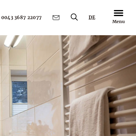
0043 3687 22077
DE
Menu