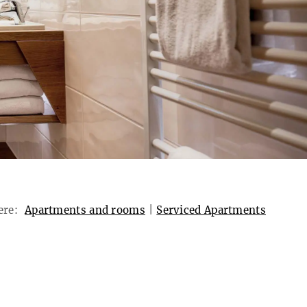
ere:
Apartments and rooms
|
Serviced Apartments