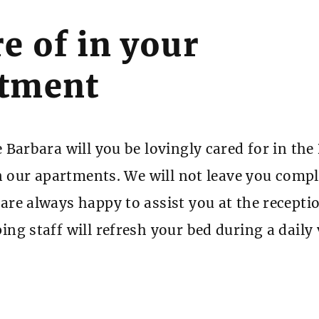
e of in your
rtment
 Barbara will you be lovingly cared for in the
in our apartments. We will not leave you compl
are always happy to assist you at the receptio
ng staff will refresh your bed during a daily v