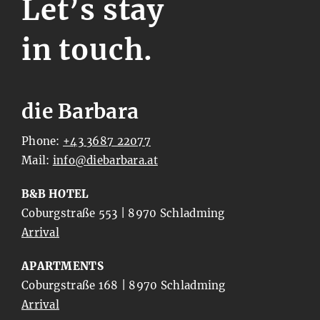
Let’s stay
in touch.
die Barbara
Phone:
+43 3687 22077
Mail:
ta.arabrabeid@ofni
B&B HOTEL
Coburgstraße 553 | 8970 Schladming
Arrival
APARTMENTS
Coburgstraße 168 | 8970 Schladming
Arrival