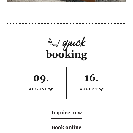
quick
booking
09
.
16
.
AUGUST
AUGUST
Inquire now
Book online