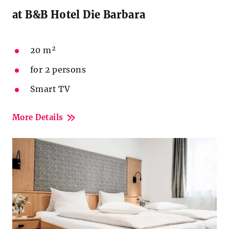
at B&B Hotel Die Barbara
20 m²
for 2 persons
Smart TV
More Details