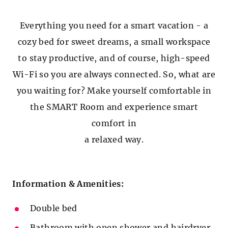
e
:
Everything you need for a smart vacation - a
cozy bed for sweet dreams, a small workspace
to stay productive, and of course, high-speed
Wi-Fi so you are always connected. So, what are
you waiting for? Make yourself comfortable in
the SMART Room and experience smart
comfort in
a relaxed way.
Information & Amenities:
Double bed
Bathroom with open shower and hairdryer